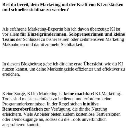
Bist du bereit, dein Marketing mit der Kraft von KI zu stärken
und schneller sichtbar zu werden?
Als erfahrene Marketing-Expertin bin ich davon überzeugt: KI ist
vor allem
für Einzelgründerinnen, Solopreneurinnen und kleine
Teams
der Schlüssel zu bisher teuren oder zeitintensiven Marketing-
Maßnahmen und damit zu mehr Sichtbarkeit.
In diesem Blogbeitrag gebe ich dir eine erste
Übersicht
, wie du KI
nutzen kannst, um deine Marketingziele effizienter und effektiver zu
erreichen.
Keine Sorge, KI im Marketing ist
keine machbar!
KI-Marketing-
Tools sind meistens einfach zu bedienen und erfordern keine
Programmierkenntnisse. In der Regel stehen
intuitive
Benutzeroberflächen
zur Verfügung, die dir die Nutzung
erleichtern. Viele Anbieter bieten zudem kostenlose Testversionen
oder Demozugänge an, sodass du die Tools unverbindlich
ausprobieren kannst.