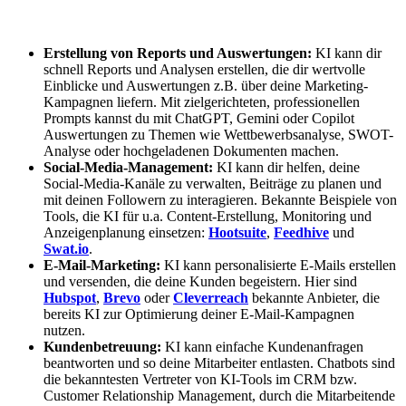
Erstellung von Reports und Auswertungen:
KI kann dir
schnell Reports und Analysen erstellen, die dir wertvolle
Einblicke und Auswertungen z.B. über deine Marketing-
Kampagnen liefern. Mit zielgerichteten, professionellen
Prompts kannst du mit ChatGPT, Gemini oder Copilot
Auswertungen zu Themen wie Wettbewerbsanalyse, SWOT-
Analyse oder hochgeladenen Dokumenten machen.
Social-Media-Management:
KI kann dir helfen, deine
Social-Media-Kanäle zu verwalten, Beiträge zu planen und
mit deinen Followern zu interagieren. Bekannte Beispiele von
Tools, die KI für u.a. Content-Erstellung, Monitoring und
Anzeigenplanung einsetzen:
Hootsuite
,
Feedhive
und
Swat.io
.
E-Mail-Marketing:
KI kann personalisierte E-Mails erstellen
und versenden, die deine Kunden begeistern.
Hier sind
Hubspot
,
Brevo
oder
Cleverreach
bekannte Anbieter, die
bereits KI zur Optimierung deiner E-Mail-Kampagnen
nutzen.
Kundenbetreuung:
KI kann einfache Kundenanfragen
beantworten und so deine Mitarbeiter entlasten. Chatbots sind
die bekanntesten Vertreter von KI-Tools im CRM bzw.
Customer Relationship Management, durch die Mitarbeitende