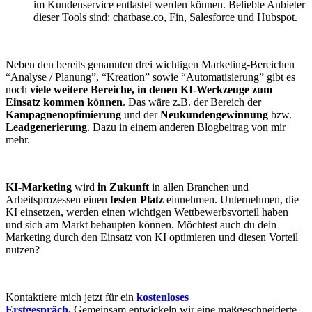
im Kundenservice entlastet werden können. Beliebte Anbieter
dieser Tools sind: chatbase.co, Fin, Salesforce und Hubspot.
Neben den bereits genannten drei wichtigen Marketing-Bereichen
“Analyse / Planung”, “Kreation” sowie “Automatisierung” gibt es
noch
viele weitere Bereiche, in denen KI-Werkzeuge zum
Einsatz kommen können
. Das wäre z.B. der Bereich der
Kampagnenoptimierung
und der
Neukundengewinnung
bzw.
Leadgenerierung
. Dazu in einem anderen Blogbeitrag von mir
mehr.
KI-Marketing
wird
in Zukunft
in allen Branchen und
Arbeitsprozessen einen
festen Platz
einnehmen. Unternehmen, die
KI einsetzen, werden einen wichtigen Wettbewerbsvorteil haben
und sich am Markt behaupten können. Möchtest auch du dein
Marketing durch den Einsatz von KI optimieren und diesen Vorteil
nutzen?
Kontaktiere mich jetzt für ein
kostenloses
Erstgespräch.
Gemeinsam entwickeln wir eine maßgeschneiderte