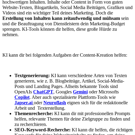
hochwertigen Inhalten. Inhalte oder Content in Form von guten
Website-Texten, Blogartikeln, Social Media Beiträgen, Grafiken und
Videos sind ein wichtiger Teil deines Marketing. Doch die
Erstellung von Inhalten kann zeitaufwendig und mühsam
sein
und die Beauftragung von Dienstleistern dein Marketing-Budget
sprengen. KI-Tools können dir helfen, diese große Hürde zu
nehmen.
KI kann dir bei folgenden Aufgaben der Content-Kreation helfen:
Textgenerierung:
KI kann verschiedene Arten von Texten
generieren, wie z. B. Blogbeiträge, Artikel, Social-Media-
Posts und Landing Pages. Allseits bekannte Tools sind
OpenAIs
ChatGPT
, Googles
Gemini
oder Microsofts
Copilot
. Aber auch spezialisierte Plattform-Tools wie
Japser.ai
oder
Neuroflash
eignen sich für die redaktionelle
Arbeit und Texterstellung.
Themenrecherche:
KI kann dir mit professionellen Prompts
helfen, relevante Themen für deine Zielgruppe zu finden und
zu recherchieren.
SEO-/Keyword-Recherche:
KI kann dir helfen, die richtigen