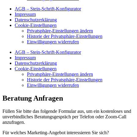
AGB – Stein-Schrift-Konfigurator
Impressum
Datenschutzerklärung
Cookie-Einstellungen
Privatsphäre-Einstellungen ändern
Historie der Privatsphäre-Einstellungen
Einwilligungen widerrufen
AGB – Stein-Schrift-Konfigurator
Impressum
Datenschutzerklärung
Cookie-Einstellungen
Privatsphäre-Einstellungen ändern
Historie der Privatsphäre-Einstellungen
Einwilligungen widerrufen
Beratung Anfragen
Füllen Sie bitte das folgende Formular aus, um ein kostenloses und
unverbindliches Beratungsgespräch per Telefon oder Zoom-Call
anzufragen.
Für welches Marketing-Angebot interessieren Sie sich?