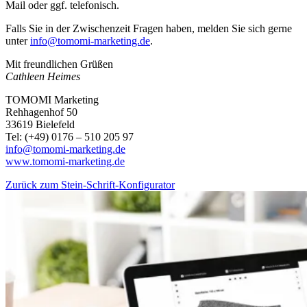
Mail oder ggf. telefonisch.
Falls Sie in der Zwischenzeit Fragen haben, melden Sie sich gerne
unter
info@tomomi-marketing.de
.
Mit freundlichen Grüßen
Cathleen Heimes
TOMOMI Marketing
Rehhagenhof 50
33619 Bielefeld
Tel: (+49) 0176 – 510 205 97
info@tomomi-marketing.de
www.tomomi-marketing.de
Zurück zum Stein-Schrift-Konfigurator