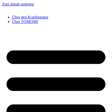
Zum Inhalt springen
Über den Konfigurator
Über TOMOMI