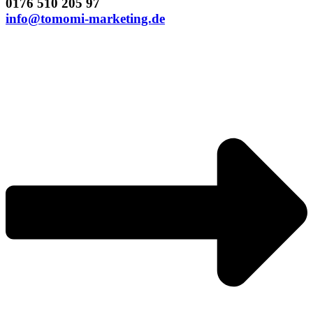
0176 510 205 97
info@tomomi-marketing.de